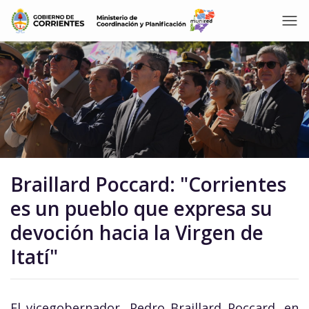
Braillard Poccard: "Corrientes
es un pueblo que expresa su
devoción hacia la Virgen de
Itatí"
El vicegobernador, Pedro Braillard Poccard, en