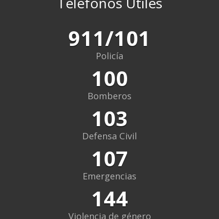
Teléfonos Útiles
911/101
Policía
100
Bomberos
103
Defensa Civil
107
Emergencias
144
Violencia de género