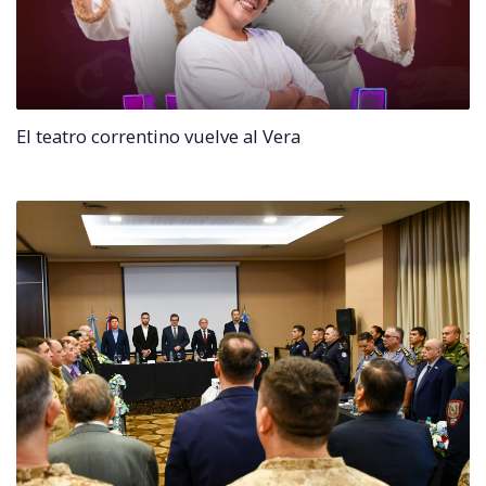
El teatro correntino vuelve al Vera