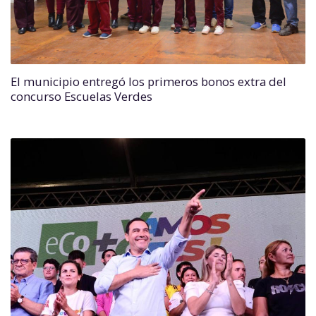
El municipio entregó los primeros bonos extra del
concurso Escuelas Verdes