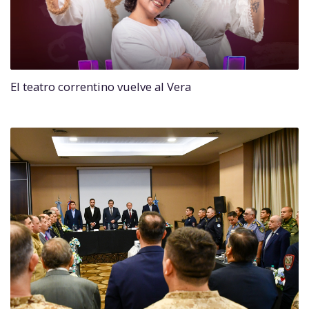
El teatro correntino vuelve al Vera