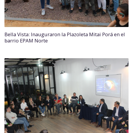
Bella Vista: Inauguraron la Plazoleta Mitai Porá en el
barrio EPAM Norte