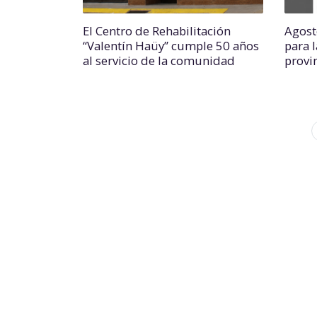
El Centro de Rehabilitación
Agost
“Valentín Haüy” cumple 50 años
para 
al servicio de la comunidad
provi