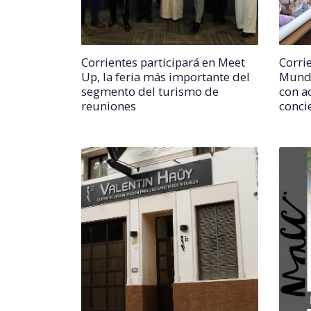
Corrientes participará en Meet
Corri
Up, la feria más importante del
Mundi
segmento del turismo de
con a
reuniones
conci