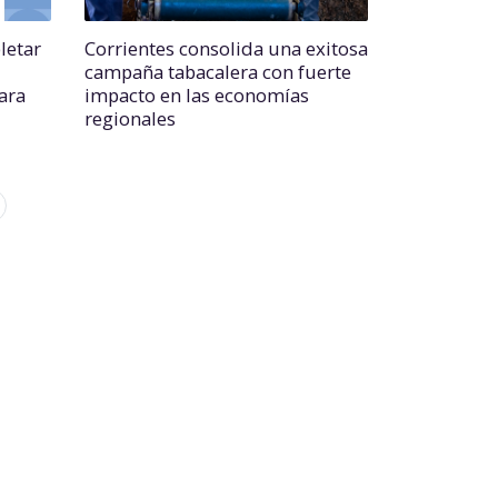
letar
Corrientes consolida una exitosa
campaña tabacalera con fuerte
para
impacto en las economías
regionales