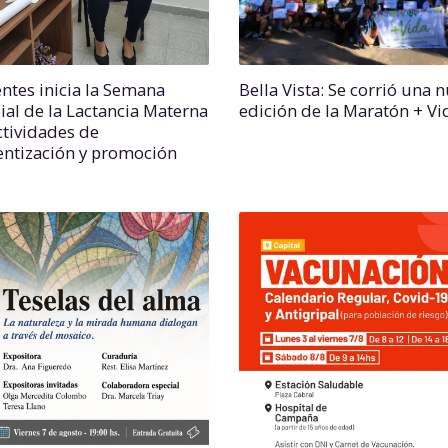
entes inicia la Semana
Bella Vista: Se corrió una 
al de la Lactancia Materna
edición de la Maratón + Vi
ctividades de
entización y promoción