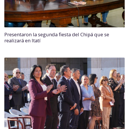
Presentaron la segunda fiesta del Chipá que se
realizará en Itatí