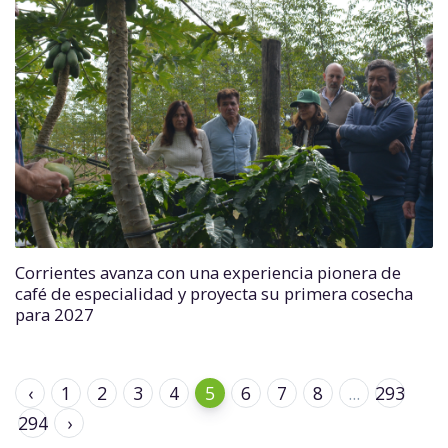
Corrientes avanza con una experiencia pionera de
café de especialidad y proyecta su primera cosecha
para 2027
‹
1
2
3
4
5
6
7
8
...
293
294
›