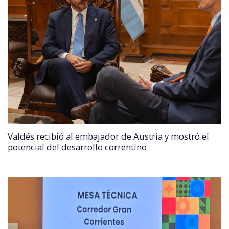
Valdés recibió al embajador de Austria y mostró el
potencial del desarrollo correntino