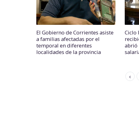
El Gobierno de Corrientes asiste
Ciclo 
a familias afectadas por el
recib
temporal en diferentes
abrió
localidades de la provincia
salari
‹