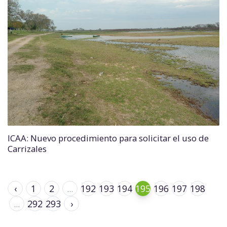
ICAA: Nuevo procedimiento para solicitar el uso de
Carrizales
‹
1
2
...
192
193
194
195
196
197
198
...
292
293
›