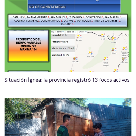
Situación Ígnea: la provincia registró 13 focos activos