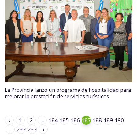
La Provincia lanzó un programa de hospitalidad para
mejorar la prestación de servicios turísticos
‹
1
2
...
184
185
186
187
188
189
190
...
292
293
›