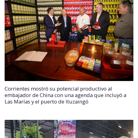
Corrientes mostró su potencial productivo al
embajador de China con una agenda que incluyó a
Las Marías y el puerto de Ituzaingó