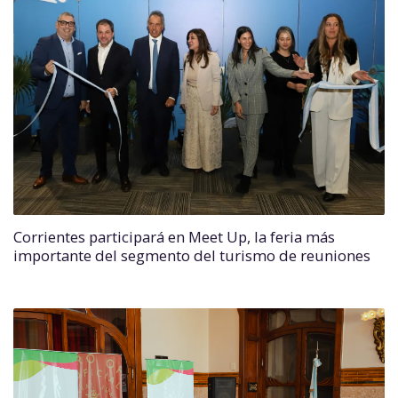
Corrientes participará en Meet Up, la feria más
importante del segmento del turismo de reuniones