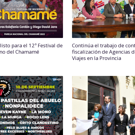
isto para el 12º Festival de
Continúa el trabajo de cont
rno del Chamamé
fiscalización de Agencias 
Viajes en la Provincia