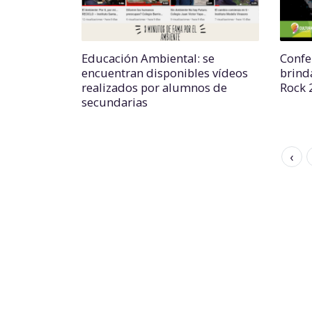
Educación Ambiental: se
Confe
encuentran disponibles vídeos
brind
realizados por alumnos de
Rock 
secundarias
‹