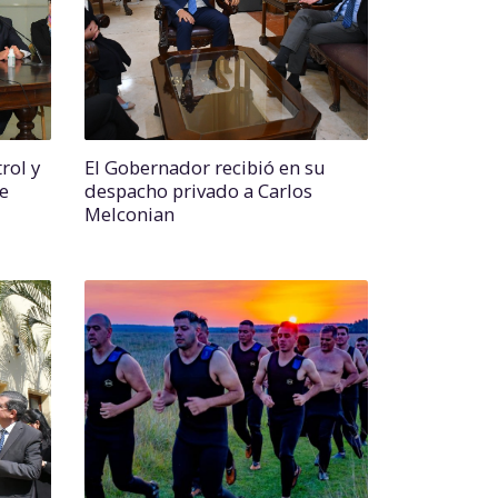
rol y
El Gobernador recibió en su
de
despacho privado a Carlos
Melconian