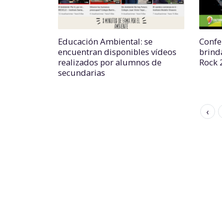
Educación Ambiental: se
Confe
encuentran disponibles vídeos
brind
realizados por alumnos de
Rock 
secundarias
‹