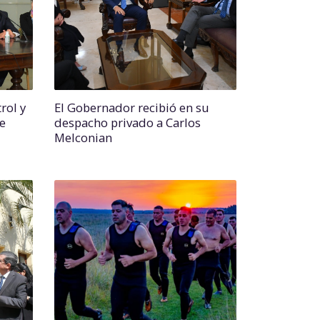
rol y
El Gobernador recibió en su
de
despacho privado a Carlos
Melconian