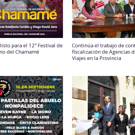
isto para el 12º Festival de
Continúa el trabajo de cont
rno del Chamamé
fiscalización de Agencias 
Viajes en la Provincia