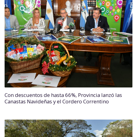
Con descuentos de hasta 66%, Provincia lanzó las
Canastas Navideñas y el Cordero Correntino