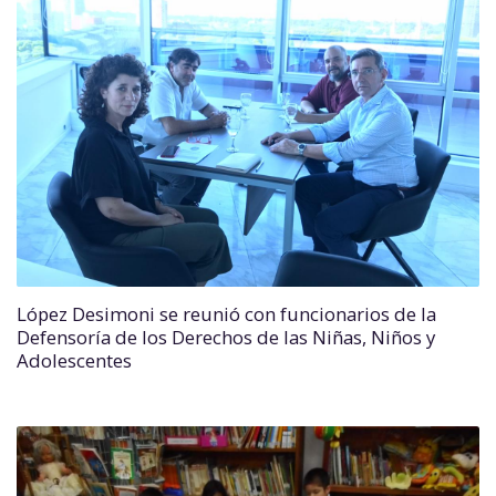
López Desimoni se reunió con funcionarios de la
Defensoría de los Derechos de las Niñas, Niños y
Adolescentes