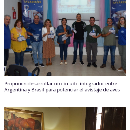
Proponen desarrollar un circuito integrador entre
Argentina y Brasil para potenciar el avistaje de aves