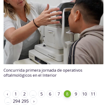
Concurrida primera jornada de operativos
oftalmológicos en el Interior
‹
1
2
...
5
6
7
8
9
10
11
...
294
295
›