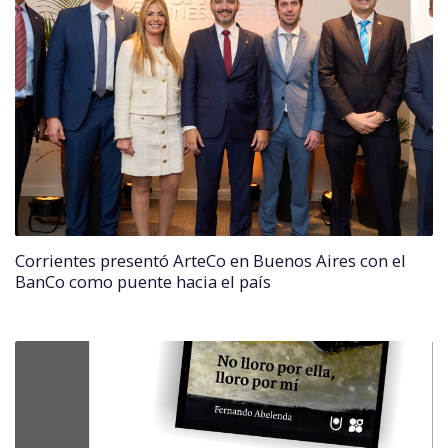
Corrientes presentó ArteCo en Buenos Aires con el
BanCo como puente hacia el país