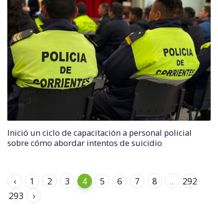
Inició un ciclo de capacitación a personal policial
sobre cómo abordar intentos de suicidio
‹
1
2
3
4
5
6
7
8
...
292
293
›