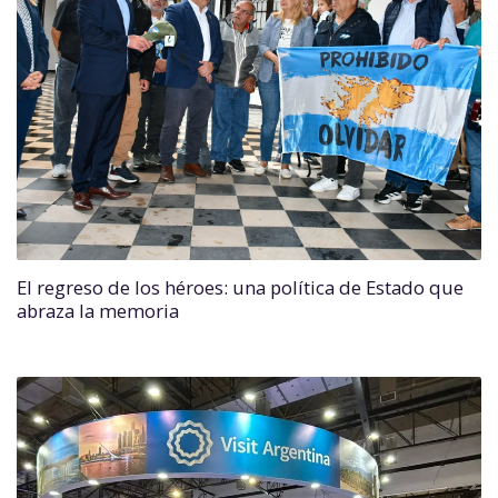
El regreso de los héroes: una política de Estado que
abraza la memoria