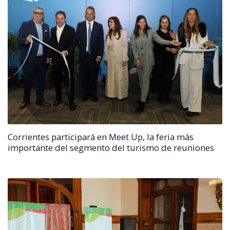
Corrientes participará en Meet Up, la feria más
importante del segmento del turismo de reuniones