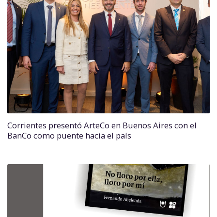
Corrientes presentó ArteCo en Buenos Aires con el
BanCo como puente hacia el país