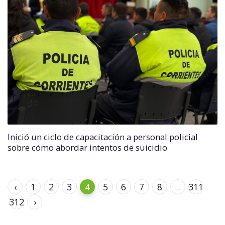
Inició un ciclo de capacitación a personal policial
sobre cómo abordar intentos de suicidio
‹
1
2
3
4
5
6
7
8
...
311
312
›