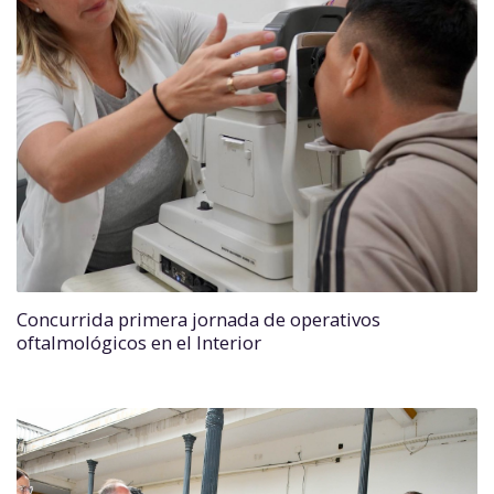
Concurrida primera jornada de operativos
oftalmológicos en el Interior