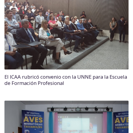
El ICAA rubricó convenio con la UNNE para la Escuela
de Formación Profesional