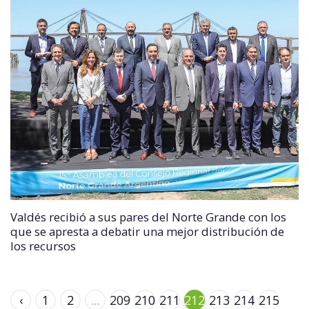
Valdés recibió a sus pares del Norte Grande con los
que se apresta a debatir una mejor distribución de
los recursos
‹
1
2
...
209
210
211
212
213
214
215