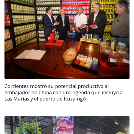
Corrientes mostró su potencial productivo al
embajador de China con una agenda que incluyó a
Las Marías y el puerto de Ituzaingó