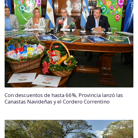
Con descuentos de hasta 66%, Provincia lanzó las
Canastas Navideñas y el Cordero Correntino