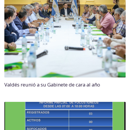
Valdés reunió a su Gabinete de cara al año