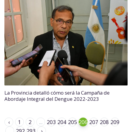
La Provincia detalló cómo será la Campaña de
Abordaje Integral del Dengue 2022-2023
‹
1
2
...
203
204
205
206
207
208
209
...
292
293
›