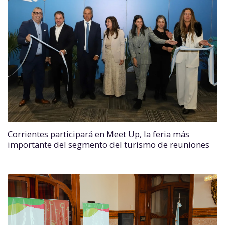
Corrientes participará en Meet Up, la feria más
importante del segmento del turismo de reuniones