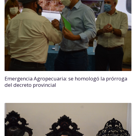
Emergencia Agropecuaria: se homologó la prórroga
del decreto provincial