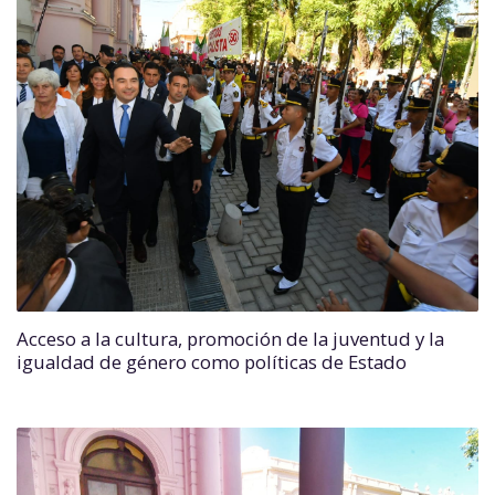
Acceso a la cultura, promoción de la juventud y la
igualdad de género como políticas de Estado