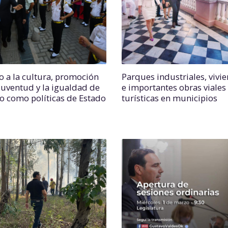
o a la cultura, promoción
Parques industriales, vivi
 juventud y la igualdad de
e importantes obras viales
o como políticas de Estado
turísticas en municipios