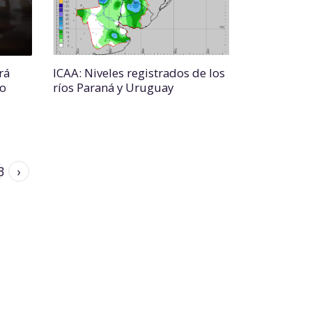
rá
ICAA: Niveles registrados de los
do
ríos Paraná y Uruguay
3
›