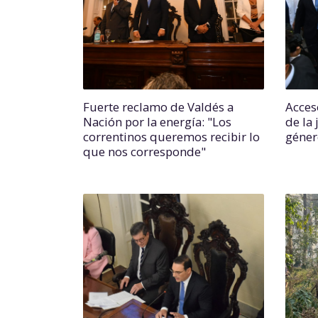
Fuerte reclamo de Valdés a
Acces
Nación por la energía: "Los
de la
correntinos queremos recibir lo
géner
que nos corresponde"