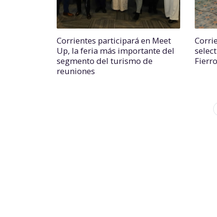
Corrientes participará en Meet
Corri
Up, la feria más importante del
select
segmento del turismo de
Fierr
reuniones