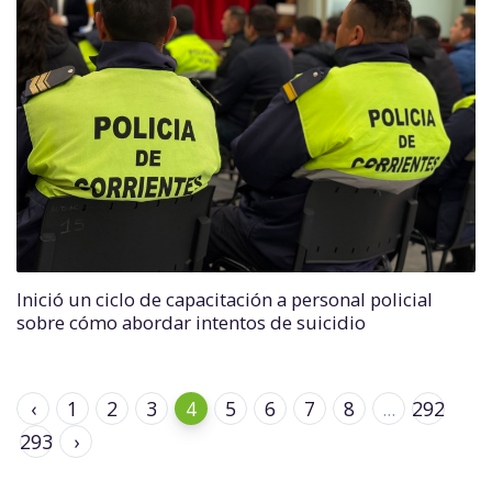
Inició un ciclo de capacitación a personal policial
sobre cómo abordar intentos de suicidio
‹
1
2
3
4
5
6
7
8
...
292
293
›