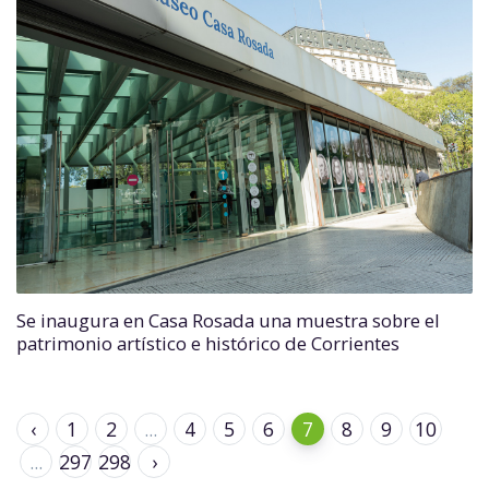
Se inaugura en Casa Rosada una muestra sobre el
patrimonio artístico e histórico de Corrientes
‹
1
2
...
4
5
6
7
8
9
10
...
297
298
›