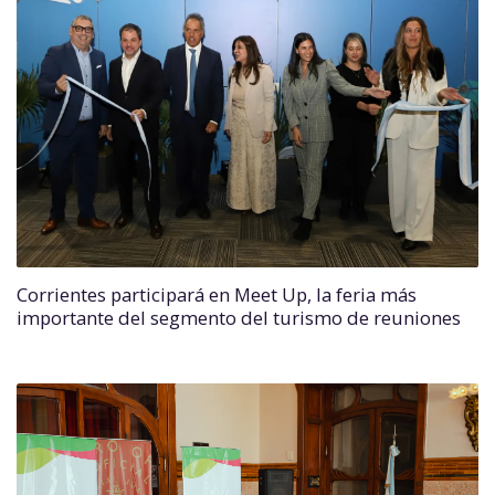
Corrientes participará en Meet Up, la feria más
importante del segmento del turismo de reuniones