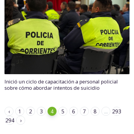
Inició un ciclo de capacitación a personal policial
sobre cómo abordar intentos de suicidio
‹
1
2
3
4
5
6
7
8
...
293
294
›