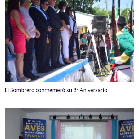
El Sombrero conmemeró su 8º Aniversario