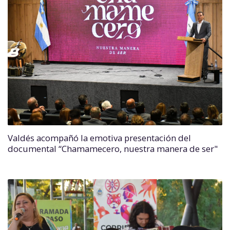
Valdés acompañó la emotiva presentación del
documental “Chamamecero, nuestra manera de ser"