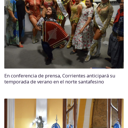
En conferencia de prensa, Corrientes anticipará su
temporada de verano en el norte santafesino