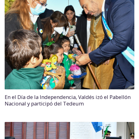
En el Día de la Independencia, Valdés izó el Pabellón
Nacional y participó del Tedeum