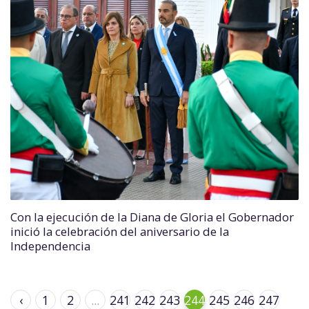
Con la ejecución de la Diana de Gloria el Gobernador
inició la celebración del aniversario de la
Independencia
‹
1
2
...
241
242
243
244
245
246
247