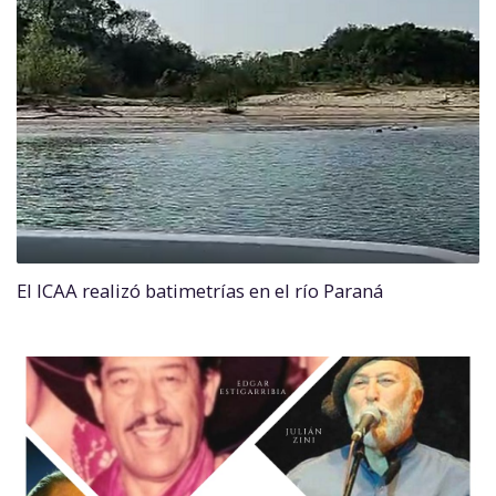
El ICAA realizó batimetrías en el río Paraná