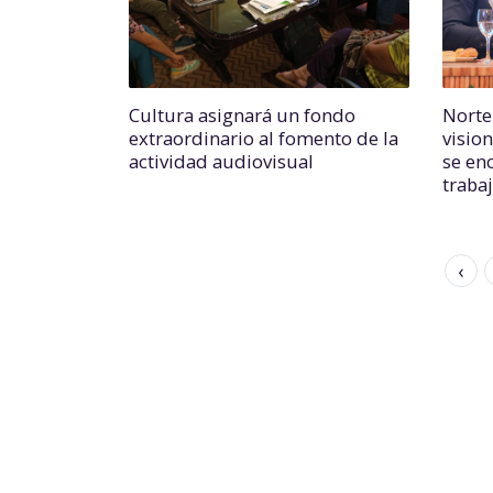
Cultura asignará un fondo
Norte
extraordinario al fomento de la
vision
actividad audiovisual
se en
traba
‹