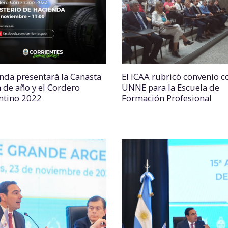
nda presentará la Canasta
El ICAA rubricó convenio c
n de año y el Cordero
UNNE para la Escuela de
ntino 2022
Formación Profesional