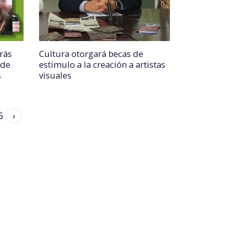
rás
Cultura otorgará becas de
 de
estímulo a la creación a artistas
s
visuales
6
›