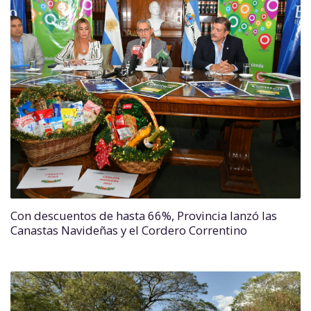
Con descuentos de hasta 66%, Provincia lanzó las
Canastas Navideñas y el Cordero Correntino