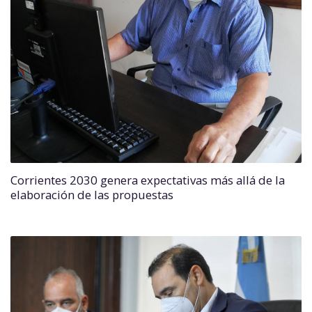
Corrientes 2030 genera expectativas más allá de la
elaboración de las propuestas