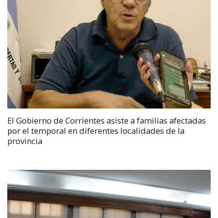
El Gobierno de Corrientes asiste a familias afectadas
por el temporal en diferentes localidades de la
provincia