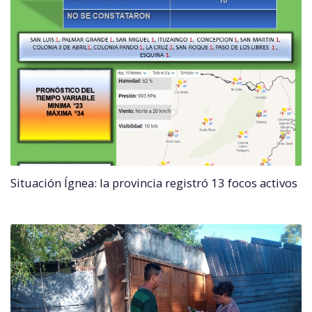
Situación Ígnea: la provincia registró 13 focos activos