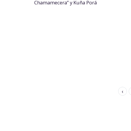
Chamamecera” y Kuña Porá
‹