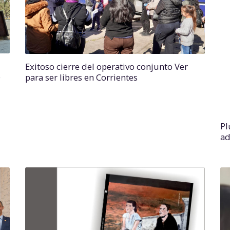
Exitoso cierre del operativo conjunto Ver
e
para ser libres en Corrientes
Pl
ad