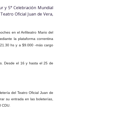
ur y 5° Celebración Mundial
 Teatro Oficial Juan de Vera,
oches en el Anfiteatro Mario del
diante la plataforma correntina
 21.30 hs y a $9.000 -más cargo
s. Desde el 16 y hasta el 25 de
tería del Teatro Oficial Juan de
ar su entrada en las boleterías,
el CDU.