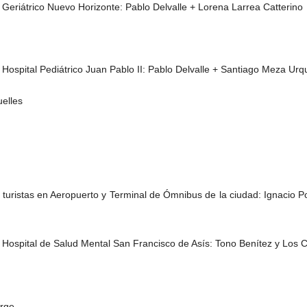
eriátrico Nuevo Horizonte: Pablo Delvalle + Lorena Larrea Catterino
ospital Pediátrico Juan Pablo II: Pablo Delvalle + Santiago Meza Urqu
uelles
 turistas en Aeropuerto y Terminal de Ómnibus de la ciudad: Ignacio 
ospital de Salud Mental San Francisco de Asís: Tono Benítez y Los Cr
orge