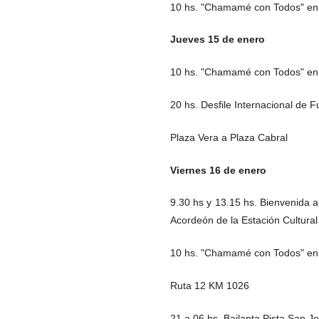
10 hs. "Chamamé con Todos" en G
Jueves 15 de enero
10 hs. "Chamamé con Todos" en H
20 hs. Desfile Internacional de F
Plaza Vera a Plaza Cabral
Viernes 16 de enero
9.30 hs y 13.15 hs. Bienvenida a
Acordeón de la Estación Cultural
10 hs. "Chamamé con Todos" en H
Ruta 12 KM 1026
21 a 06 hs. Bailanta Pista San J