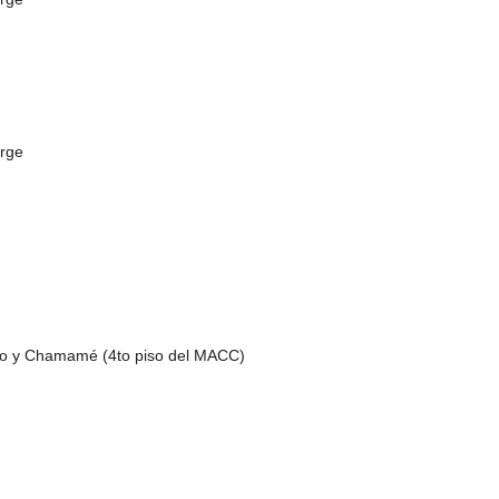
orge
bro y Chamamé (4to piso del MACC)