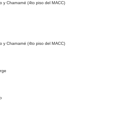
bro y Chamamé (4to piso del MACC)
bro y Chamamé (4to piso del MACC)
orge
o