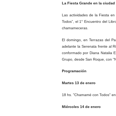
La Fiesta Grande en la ciudad
Las actividades de la Fiesta e
Todos”, el 1° Encuentro del Lib
chamameceras.
El domingo, en Terrazas del Par
adelante la Serenata frente al 
conformado por Diana Natalia Es
Grupo, desde San Roque, con “Nu
Programación
Martes 13 de enero
18 hs. "Chamamé con Todos" en I
Miércoles 14 de enero