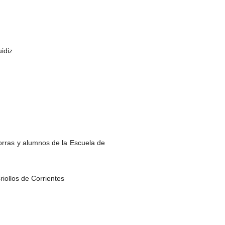
idiz
Porras y alumnos de la Escuela de
iollos de Corrientes