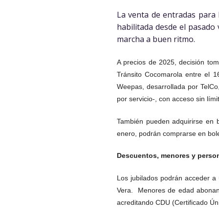
La venta de entradas para 
habilitada desde el pasado
marcha a buen ritmo.
A precios de 2025, decisión tom
Tránsito Cocomarola entre el 1
Weepas, desarrollada por TelCo
por servicio-, con acceso sin lími
También pueden adquirirse en b
enero, podrán comprarse en bolet
Descuentos, menores y perso
Los jubilados podrán acceder a 
Vera. Menores de edad abonan a 
acreditando CDU (Certificado Ún