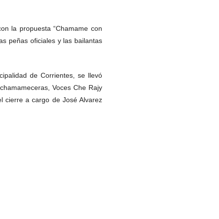
a con la propuesta “Chamame con
 peñas oficiales y las bailantas
ipalidad de Corrientes, se llevó
res chamameceras, Voces Che Rajy
l cierre a cargo de José Alvarez