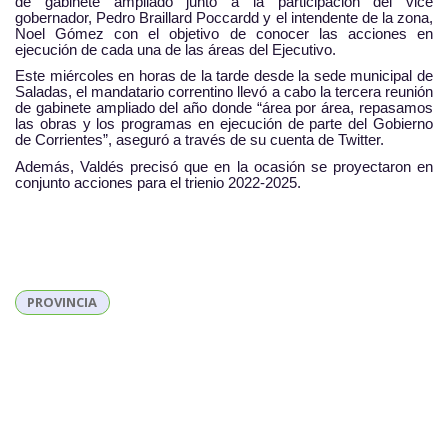
de gabinete ampliado junto a la participación del vice
gobernador, Pedro Braillard Poccardd y el intendente de la zona,
Noel Gómez con el objetivo de conocer las acciones en
ejecución de cada una de las áreas del Ejecutivo.
Este miércoles en horas de la tarde desde la sede municipal de
Saladas, el mandatario correntino llevó a cabo la tercera reunión
de gabinete ampliado del año donde “área por área, repasamos
las obras y los programas en ejecución de parte del Gobierno
de Corrientes”, aseguró a través de su cuenta de Twitter.
Además, Valdés precisó que en la ocasión se proyectaron en
conjunto acciones para el trienio 2022-2025.
PROVINCIA